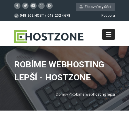
Zákaznícky účet
048 202 HOST / 048 202 4678
Podpora
ROBÍME WEBHOSTING
LEPŠÍ - HOSTZONE
Domov
/
Robíme webhosting lepší