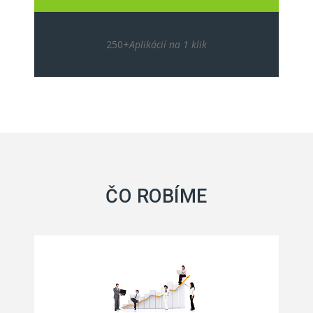
250+
Aplikácií na 1 klik
ČO ROBÍME