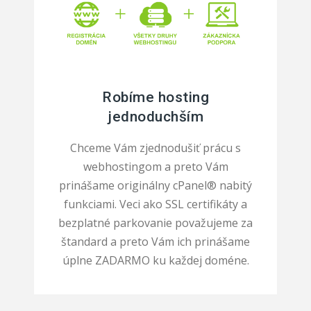
Robíme hosting
jednoduchším
Chceme Vám zjednodušiť prácu s
webhostingom a preto Vám
prinášame originálny cPanel® nabitý
funkciami. Veci ako SSL certifikáty a
bezplatné parkovanie považujeme za
štandard a preto Vám ich prinášame
úplne ZADARMO ku každej doméne.