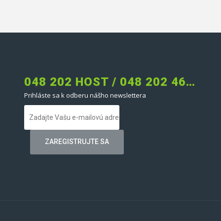
POTREBUJETE POMOC?
ZAVOLAJTE
NÁM
048 202 HOST / 048 202 4678
Prihláste sa k odberu nášho newslettera