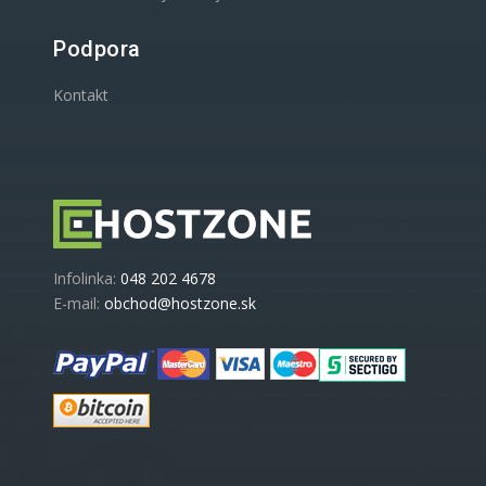
Podpora
Kontakt
Infolinka:
048 202 4678
E-mail:
obchod@hostzone.sk