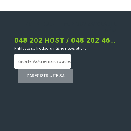
POTREBUJETE POMOC?
ZAVOLAJTE
NÁM
048 202 HOST / 048 202 4678
Prihláste sa k odberu nášho newslettera