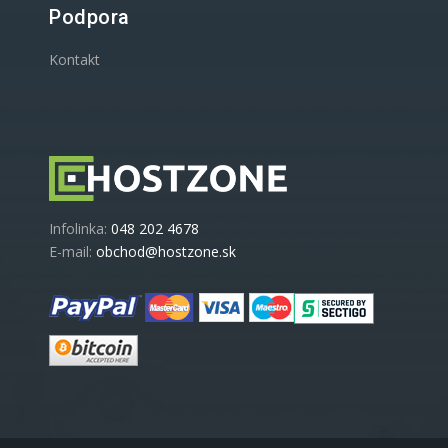
Podpora
Kontakt
Infolinka:
048 202 4678
E-mail:
obchod@hostzone.sk