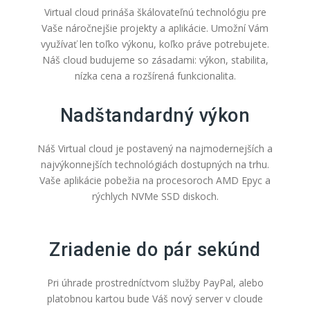
Virtual cloud prináša škálovateľnú technológiu pre
Vaše náročnejšie projekty a aplikácie. Umožní Vám
využívať len toľko výkonu, koľko práve potrebujete.
Náš cloud budujeme so zásadami: výkon, stabilita,
nízka cena a rozšírená funkcionalita.
Nadštandardný výkon
Náš Virtual cloud je postavený na najmodernejších a
najvýkonnejších technológiách dostupných na trhu.
Vaše aplikácie pobežia na procesoroch AMD Epyc a
rýchlych NVMe SSD diskoch.
Zriadenie do pár sekúnd
Pri úhrade prostredníctvom služby PayPal, alebo
platobnou kartou bude Váš nový server v cloude