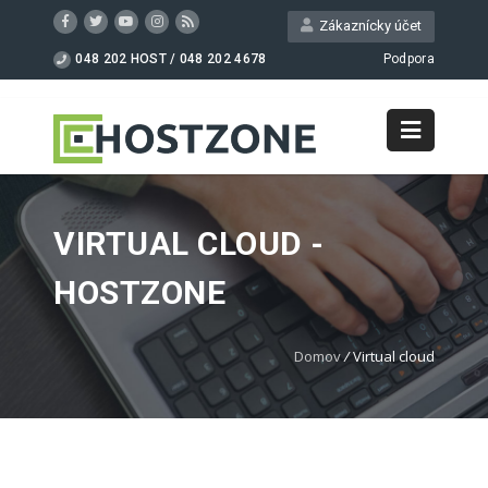
Zákaznícky účet
048 202 HOST / 048 202 4678
Podpora
VIRTUAL CLOUD -
HOSTZONE
Domov
/
Virtual cloud