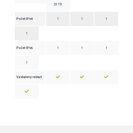
20 TB
Počet IPv4
1
1
1
1
Počet IPv6
1
1
1
1
Vzdialený reštart