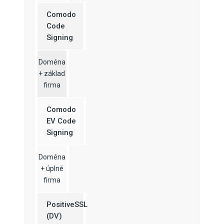
Comodo
Code
Signing
Doména
+ základ
firma
Comodo
EV Code
Signing
Doména
+ úplné
firma
PositiveSSL
(DV)