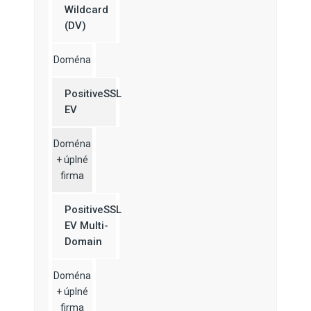
Wildcard
(DV)
Doména
PositiveSSL
EV
Doména
+ úplné
firma
PositiveSSL
EV Multi-
Domain
Doména
+ úplné
firma