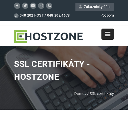
Zákaznícky účet
048 202 HOST / 048 202 4678
Podpora
SSL CERTIFIKÁTY -
HOSTZONE
Domov
/
SSL certifikáty