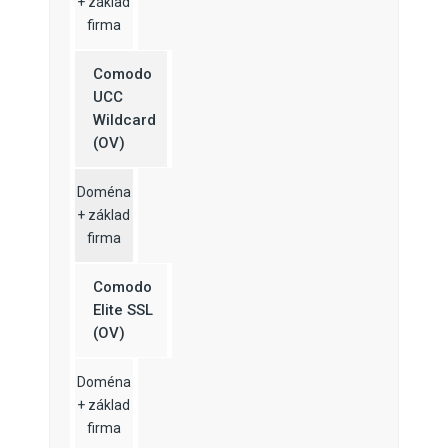
+ základ
firma
Comodo
UCC
Wildcard
(OV)
Doména
+ základ
firma
Comodo
Elite SSL
(OV)
Doména
+ základ
firma