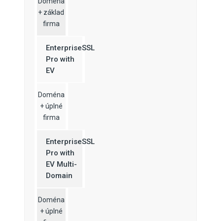
Doména
+ základ
firma
EnterpriseSSL
Pro with
EV
Doména
+ úplné
firma
EnterpriseSSL
Pro with
EV Multi-
Domain
Doména
+ úplné