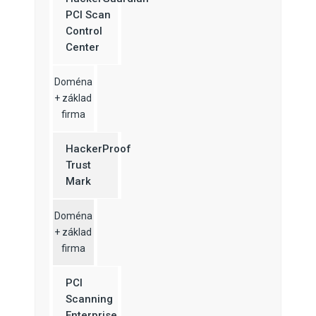
PCI Scan
Control
Center
Doména
+ základ
firma
HackerProof
Trust
Mark
Doména
+ základ
firma
PCI
Scanning
Enterprise