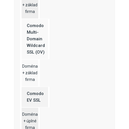
+ základ
firma
Comodo
Multi-
Domain
Wildcard
SSL (OV)
Doména
+ základ
firma
Comodo
EV SSL
Doména
+ úplné
firma