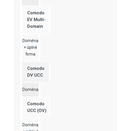
Comodo
EV Multi-
Domain
Doména
+ úplné
firma
Comodo
DV UCC
Doména
Comodo
UCC (OV)
Doména