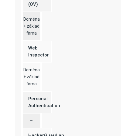
(OV)
Doména
+ základ
firma
Web
Inspector
Doména
+ základ
firma
Personal
Authentication
–
HackerGuardian