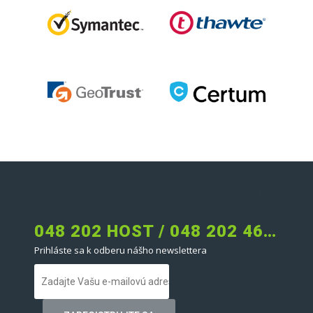
POTREBUJETE POMOC?
ZAVOLAJTE
NÁM
048 202 HOST / 048 202 4678
Prihláste sa k odberu nášho newslettera