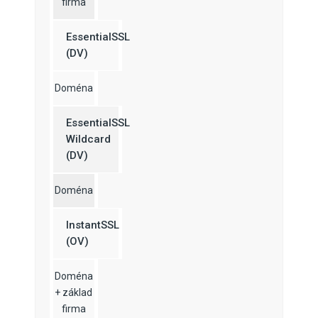
firma
EssentialSSL
(DV)
Doména
EssentialSSL
Wildcard
(DV)
Doména
InstantSSL
(OV)
Doména
+ základ
firma